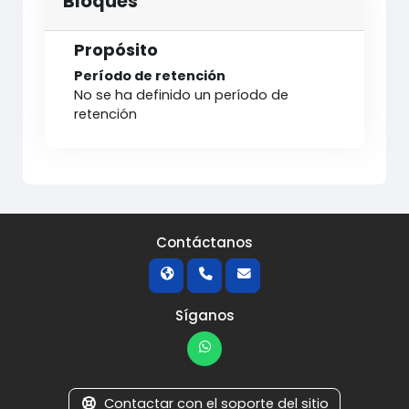
Bloques
Propósito
Período de retención
No se ha definido un período de
retención
Contáctanos
Síganos
Contactar con el soporte del sitio