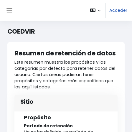
Salta al contenido principal
Acceder
Panel lateral
COEDVIR
Resumen de retención de datos
Este resumen muestra los propósitos y las
categorías por defecto para retener datos del
usuario. Ciertas áreas pudieran tener
propósitos y categorías más específicas que
las aquí listadas.
Sitio
Propósito
Período de retención