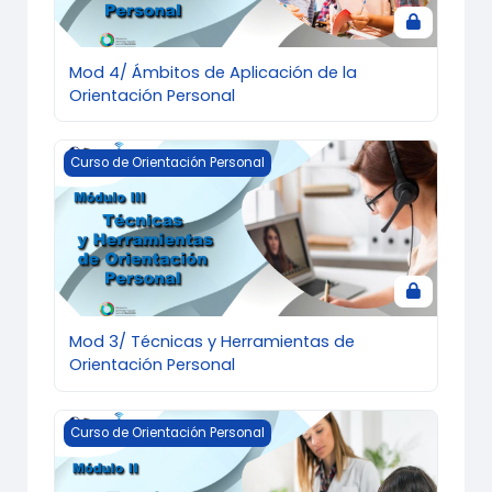
Mod 4/ Ámbitos de Aplicación de la
Orientación Personal
Mod 3/ Técnicas y Herramientas de Orientación Pers
Curso de Orientación Personal
Mod 3/ Técnicas y Herramientas de
Orientación Personal
Mod 2/ Teorías del Desarrollo Humano
Curso de Orientación Personal