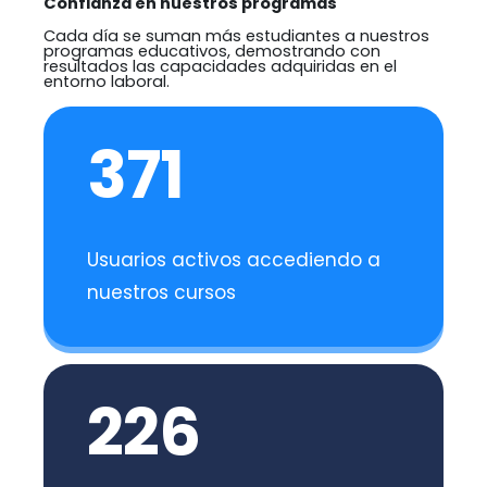
Confianza en nuestros programas
Cada día se suman más estudiantes a nuestros
programas educativos, demostrando con
resultados las capacidades adquiridas en el
entorno laboral.
371
Usuarios activos accediendo a
nuestros cursos
226